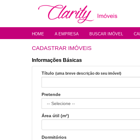
HOME
A EMPRESA
BUSCAR IMÓVEL
CA
CADASTRAR IMÓVEIS
Informações Básicas
Título
(uma breve descrição do seu imóvel)
Pretende
Área útil (m²)
Dormitórios