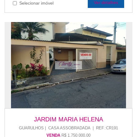
Ver detalhes
Selecionar imóvel
JARDIM MARIA HELENA
GUARULHOS | CASA ASSOBRADADA | REF.:CR191
VENDA
R$ 1.750.000,00