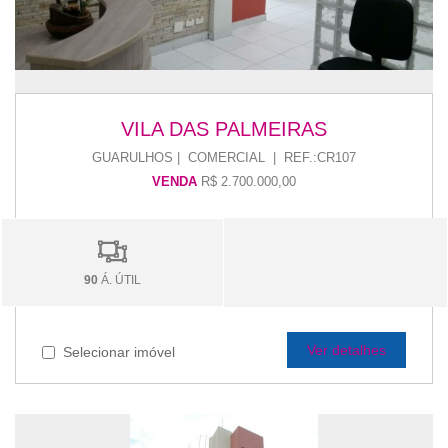
VILA DAS PALMEIRAS
GUARULHOS | COMERCIAL | REF.:CR107
VENDA
R$ 2.700.000,00
90
Á. ÚTIL
Ver detalhes
Selecionar imóvel