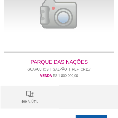
PARQUE DAS NAÇÕES
GUARULHOS | GALPÃO | REF.:CR117
VENDA
R$ 1.800.000,00
400
Á. ÚTIL