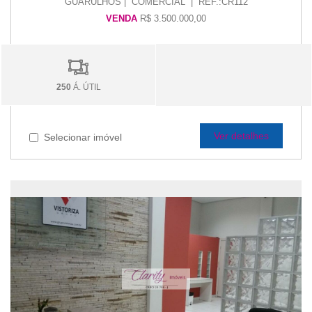
GUARULHOS | COMERCIAL | REF.:CR112
VENDA
R$ 3.500.000,00
250
Á. ÚTIL
Ver detalhes
Selecionar imóvel