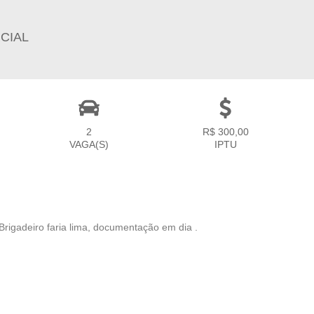
CIAL
2
R$ 300,00
VAGA(S)
IPTU
Brigadeiro faria lima, documentação em dia .