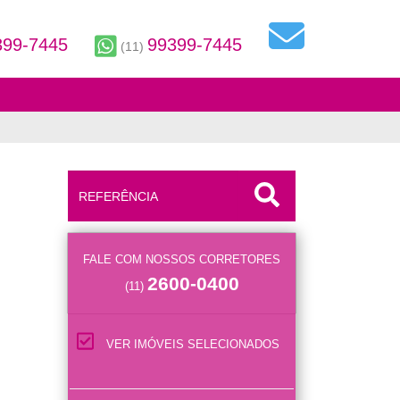
399-7445
99399-7445
(11)
FALE COM NOSSOS CORRETORES
2600-0400
(11)
VER IMÓVEIS SELECIONADOS